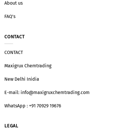
About us
FAQ’s
CONTACT
CONTACT
Maxigrux Chemtrading
New Delhi Inidia
E-mail: info@maxigruxchemtrading.com
WhatsApp : +91 70929 19676
LEGAL