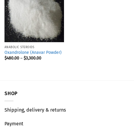
ANABOLIC STEROIDS
Oxandrolone (Anavar Powder)
$
480.00
–
$
3,300.00
SHOP
Shipping, delivery & returns
Payment