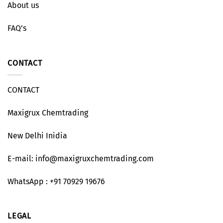
About us
FAQ’s
CONTACT
CONTACT
Maxigrux Chemtrading
New Delhi Inidia
E-mail: info@maxigruxchemtrading.com
WhatsApp : +91 70929 19676
LEGAL