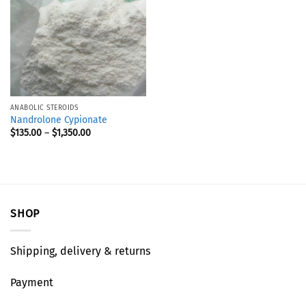
ANABOLIC STEROIDS
Nandrolone Cypionate
$
135.00
–
$
1,350.00
SHOP
Shipping, delivery & returns
Payment