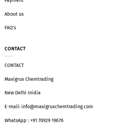
Payment
About us
FAQ’s
CONTACT
CONTACT
Maxigrux Chemtrading
New Delhi Inidia
E-mail: info@maxigruxchemtrading.com
WhatsApp : +91 70929 19676