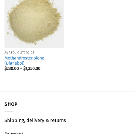
ANABOLIC STEROIDS
Methandrostenolone
(Dianabol)
$
230.00
–
$
1,350.00
SHOP
Shipping, delivery & returns